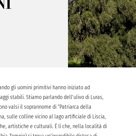
NI
do gli uomini primitivi hanno iniziato ad
laggi stabili. Stiamo parlando dell’ulivo di Luras,
sono valsi il soprannome di “Patriarca della
 sulle colline vicino al lago artificiale di Liscia,
, artistiche e culturali. È lì che, nella località di