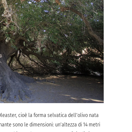
leaster, cioè la forma selvatica dell’olivo nata
nante sono le dimensioni: un’altezza di 14 metri