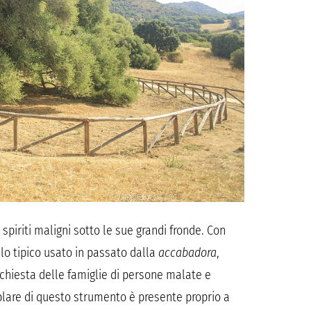
 spiriti maligni sotto le sue grandi fronde. Con
llo tipico usato in passato dalla
accabadora
,
chiesta delle famiglie di persone malate e
mplare di questo strumento è presente proprio a