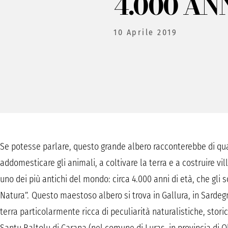
4.000 AN
10 Aprile 2019
Se potesse parlare, questo grande albero racconterebbe di quan
addomesticare gli animali, a coltivare la terra e a costruire vil
uno dei più antichi del mondo: circa 4.000 anni di età, che gli 
Natura”. Questo maestoso albero si trova in Gallura, in Sardegna,
terra particolarmente ricca di peculiarità naturalistiche, storiche