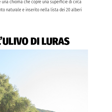
e una chioma che copre una superficie di circa
o naturale e inserito nella lista dei 20 alberi
’ULIVO DI LURAS