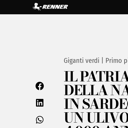
Giganti verdi
|
Primo p
IL PATRI
DELLA N
IN SARD
UN ULIVO