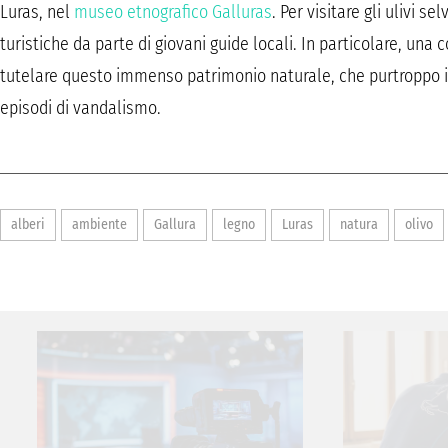
Luras, nel
museo etnografico Galluras
. Per visitare gli ulivi s
turistiche da parte di giovani guide locali. In particolare, una 
tutelare questo immenso patrimonio naturale, che purtroppo i
episodi di vandalismo.
alberi
ambiente
Gallura
legno
Luras
natura
olivo