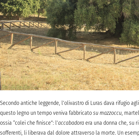
Secondo antiche leggende, l’olivastro di Luras dava rifugio agli
questo legno un tempo veniva fabbricato
su mazzoccu
, marte
ossia “colei che finisce”: l’
accabadora
era una donna che, su ri
sofferenti, li liberava dal dolore attraverso la morte. Un ese