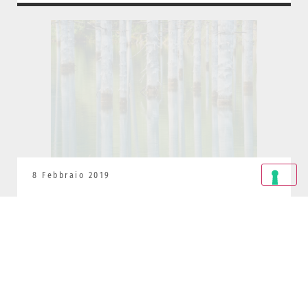
8 Febbraio 2019
LA SCENOGRAFICA FORESTA SOMMERSA
DEL LAGO KAINDY
GIGANTI VERDI