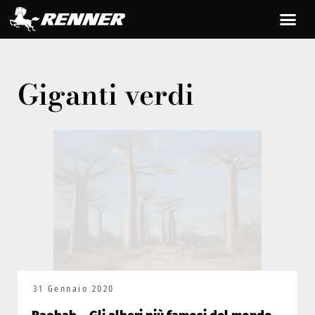
Giganti verdi
31 Gennaio 2020