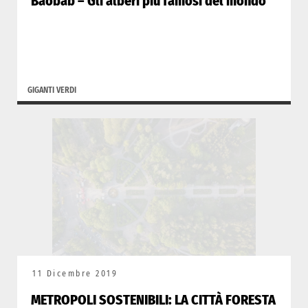
Baobab – Gli alberi più famosi del mondo
GIGANTI VERDI
11 Dicembre 2019
METROPOLI SOSTENIBILI: LA CITTÀ FORESTA