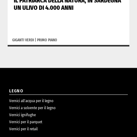
IL PATRIARCA DELLA NATURA, IN SARDEGNA
UN ULIVO DI 4.000 ANNI
GIGANTI VERDI
|
PRIMO PIANO
LEGNO
Vernici all’acqua per il legno
Vernici a solvente per il legno
Vernici ignifughe
Vernici per il parquet
Vernici per il retail