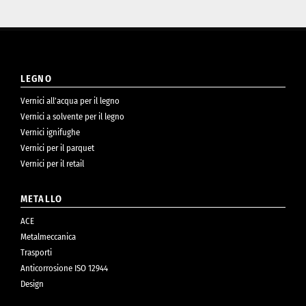
LEGNO
Vernici all’acqua per il legno
Vernici a solvente per il legno
Vernici ignifughe
Vernici per il parquet
Vernici per il retail
METALLO
ACE
Metalmeccanica
Trasporti
Anticorrosione ISO 12944
Design