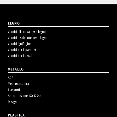
LEGNO
Vernici all’acqua per il legno
Vernici a solvente per il legno
Vernici ignifughe
Vernici per il parquet
Vernici per il retail
METALLO
ACE
Metalmeccanica
Trasporti
Anticorrosione ISO 12944
Design
PLASTICA