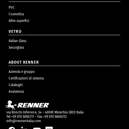
PVC
Cosmetica
Altre superfici
VETRO
Italian Glass
Securglass
ABOUT RENNER
Azienda e gruppo
Certificazioni di sistema
Cataloghi
Assistenza
via Ronchi Inferiore, 34 – 40061 Minerbio (BO) Italia
Tel +39 051 6618211 – Fax +39 051 6606312
info@renneritalia.com