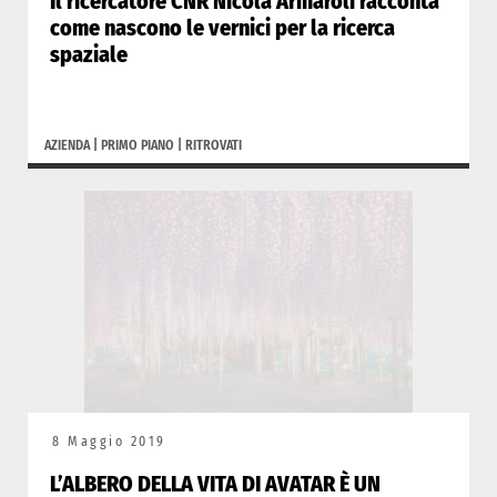
Il ricercatore CNR Nicola Armaroli racconta
come nascono le vernici per la ricerca
spaziale
AZIENDA
|
PRIMO PIANO
|
RITROVATI
8 Maggio 2019
L’ALBERO DELLA VITA DI AVATAR È UN