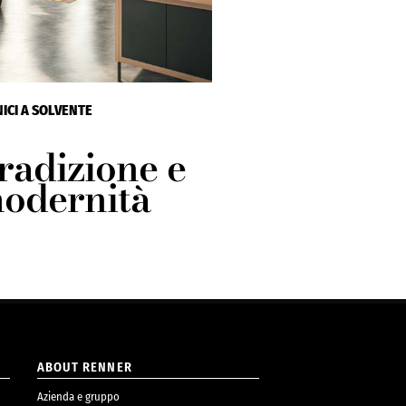
ICI A SOLVENTE
radizione e
odernità
ABOUT RENNER
Azienda e gruppo