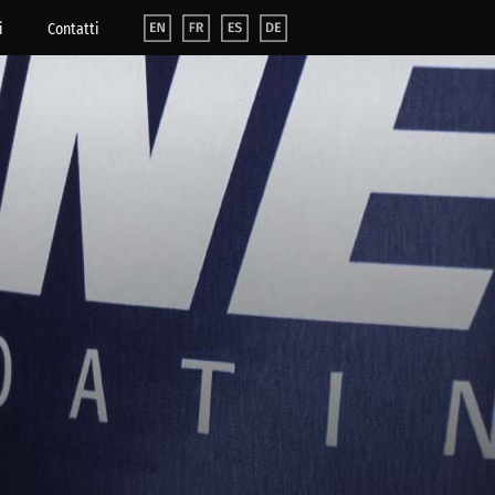
i
Contatti