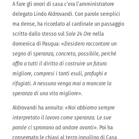
A fare gli onori di casa c’era l’amministratore
delegato Lindo Aldrovandi. Con parole semplici
ma dense, ha ricordato al cardinale un passaggio
scritto dallo stesso sul
Sole 24 Ore
nella
domenica di Pasqua: «
Desidero raccontare un
segno di speranza, concreto, possibile, perché
offra a tutti il diritto di costruire un futuro
migliore, compresi i tanti esuli, profughi e
rifugiati. A nessuno venga mai a mancare la
speranza di una vita migliore
».
Aldrovandi ha annuito: «
Noi abbiamo sempre
interpretato il lavoro come speranza. Le sue
parole ci spronano ad andare avanti
». Poi ha
consegnato le chiavi al terzo inquilino di Casa