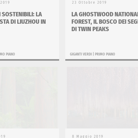
 2019
23 Ottobre 2019
SOSTENIBILI: LA
LA GHOSTWOOD NATIONA
STA DI LIUZHOU IN
FOREST, IL BOSCO DEI SEG
DI TWIN PEAKS
IMO PIANO
GIGANTI VERDI
|
PRIMO PIANO
019
8 Maggio 2019