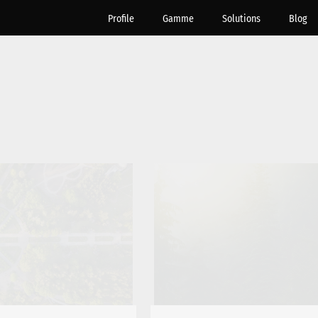
Profile
Gamme
Solutions
Blog