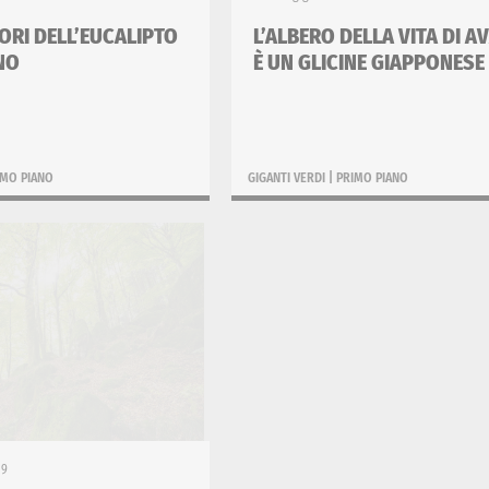
LORI DELL’EUCALIPTO
L’ALBERO DELLA VITA DI A
NO
È UN GLICINE GIAPPONESE
IMO PIANO
GIGANTI VERDI
|
PRIMO PIANO
19