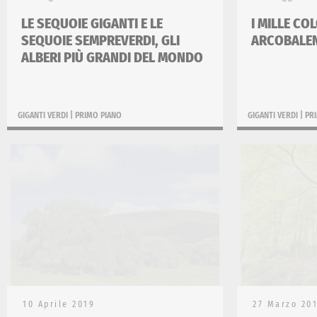
LE SEQUOIE GIGANTI E LE
I MILLE CO
SEQUOIE SEMPREVERDI, GLI
ARCOBALE
ALBERI PIÙ GRANDI DEL MONDO
GIGANTI VERDI
|
PRIMO PIANO
GIGANTI VERDI
|
PR
10 Aprile 2019
27 Marzo 20