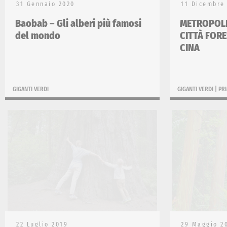
31 Gennaio 2020
11 Dicembre
Baobab – Gli alberi più famosi
METROPOLI 
del mondo
CITTÀ FORE
CINA
GIGANTI VERDI
GIGANTI VERDI
|
PR
22 Luglio 2019
29 Maggio 2