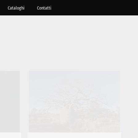
Cataloghi
Contatti