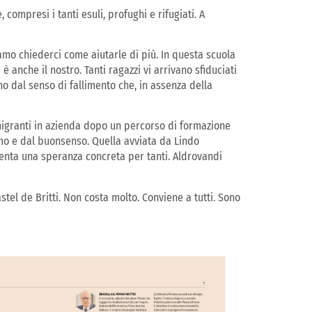
 compresi i tanti esuli, profughi e rifugiati. A
amo chiederci come aiutarle di più. In questa scuola
è anche il nostro. Tanti ragazzi vi arrivano sfiduciati
o dal senso di fallimento che, in assenza della
 migranti in azienda dopo un percorso di formazione
smo e dal buonsenso. Quella avviata da Lindo
esenta una speranza concreta per tanti. Aldrovandi
tel de Britti. Non costa molto. Conviene a tutti. Sono