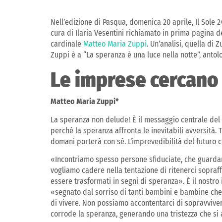
Nell’edizione di Pasqua, domenica 20 aprile, Il Sole 
cura di Ilaria Vesentini richiamato in prima pagina d
cardinale
Matteo Maria Zuppi
. Un’analisi, quella di 
Zuppi è a “La speranza è una luce nella notte”, antol
Le imprese cercano 
Matteo Maria Zuppi*
La speranza non delude! È il messaggio centrale del 
perché la speranza affronta le inevitabili avversità
domani porterà con sé. L’imprevedibilità del futuro ci
«Incontriamo spesso persone sfiduciate, che guardano
vogliamo cadere nella tentazione di ritenerci sopraf
essere trasformati in segni di speranza». È il nostro
«segnato dal sorriso di tanti bambini e bambine che
di vivere. Non possiamo accontentarci di sopravviver
corrode la speranza, generando una tristezza che si 