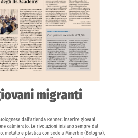
giovani migranti
 Bolognese dall’azienda Renner: inserire giovani
ne calmierato. Le rivoluzioni iniziano sempre dal
o, metallo e plastica con sede a Minerbio (Bologna),