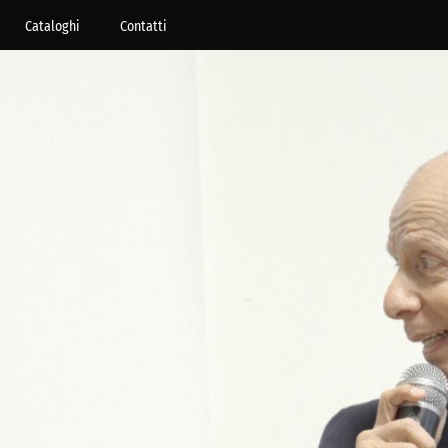
Cataloghi
Contatti