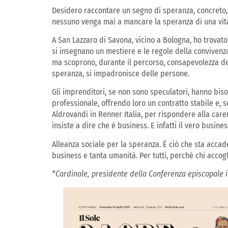
Desidero raccontare un segno di speranza, concreto, pos
nessuno venga mai a mancare la speranza di una vita
A San Lazzaro di Savona, vicino a Bologna, ho trovato
si insegnano un mestiere e le regole della convivenza. 
ma scoprono, durante il percorso, consapevolezza del
speranza, si impadronisce delle persone.
Gli imprenditori, se non sono speculatori, hanno biso
professionale, offrendo loro un contratto stabile e, 
Aldrovandi in Renner Italia, per rispondere alla care
insiste a dire che è business. E infatti il vero busin
Alleanza sociale per la speranza. È ciò che sta accade
business e tanta umanità. Per tutti, perché chi accogli
*Cardinale, presidente della Conferenza episcopale i