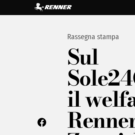
Rassegna stampa
Sul
Sole24
il welf
Renner