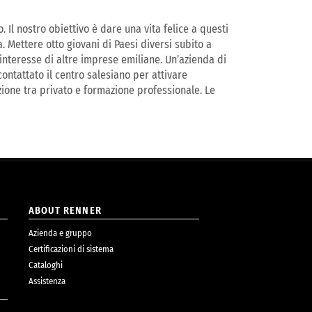
Il nostro obiettivo è dare una vita felice a questi
 Mettere otto giovani di Paesi diversi subito a
interesse di altre imprese emiliane. Un’azienda di
ontattato il centro salesiano per attivare
azione tra privato e formazione professionale. Le
ABOUT RENNER
Azienda e gruppo
Certificazioni di sistema
Cataloghi
Assistenza