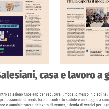
alesiani, casa e lavoro a 
entro salesiano Cnos-Fap per replicare il modello messo in piedi nel
rofessionale, offrendo loro un contratto stabile e un alloggio a cano
ore e amministratore delegato di Renner, azienda di vernici per legn