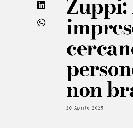
Zuppi: 
impres
cercan
person
non br
20 Aprile 2025