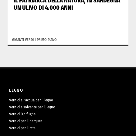
IL PATRIARCA DELLA NATURA, IN SARDEGNA
UN ULIVO DI 4.000 ANNI
GIGANTI VERDI
|
PRIMO PIANO
LEGNO
Vernici all’acqua per il legno
Vernici a solvente per il legno
Vernici ignifughe
Vernici per il parquet
Vernici per il retail