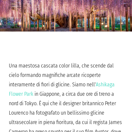
Una maestosa cascata color lilla, che scende dal
cielo formando magnifiche arcate ricoperte
interamente di fiori di glicine. Siamo nell’
Ashikaga
Flower Park
in Giappone, a circa due ore di treno a
nord di Tokyo. È qui che il designer britannico Peter
Lourenco ha fotografato un bellissimo glicine
ultrasecolare in piena fioritura, da cui il regista James
Cameron ha preso spunto per il suo film
Avatar
, dove