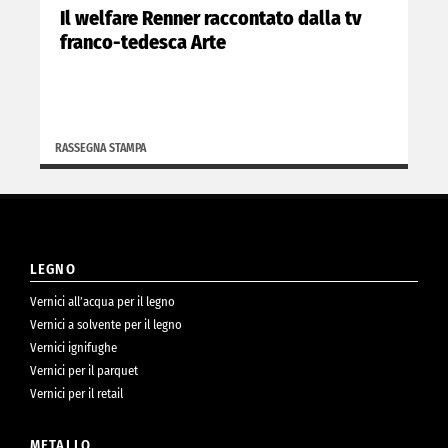
Il welfare Renner raccontato dalla tv
franco-tedesca Arte
RASSEGNA STAMPA
LEGNO
Vernici all’acqua per il legno
Vernici a solvente per il legno
Vernici ignifughe
Vernici per il parquet
Vernici per il retail
METALLO