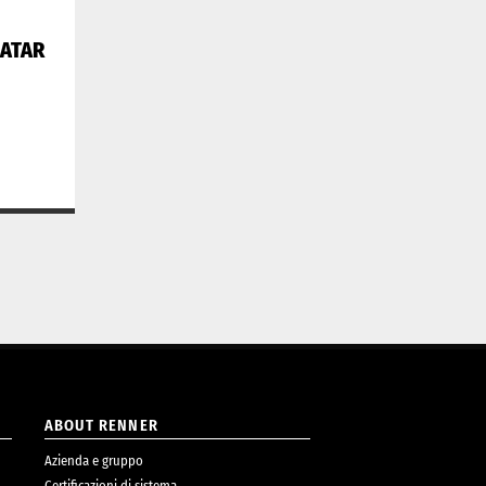
VATAR
ABOUT RENNER
Azienda e gruppo
Certificazioni di sistema