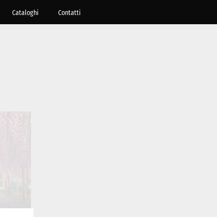
Cataloghi
Contatti