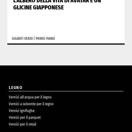
L’ALBERO DELLA VITA DI AVATAR È UN
GLICINE GIAPPONESE
GIGANTI VERDI
|
PRIMO PIANO
LEGNO
Vernici all’acqua per il legno
Vernici a solvente per il legno
Vernici ignifughe
Vernici per il parquet
Vernici per il retail