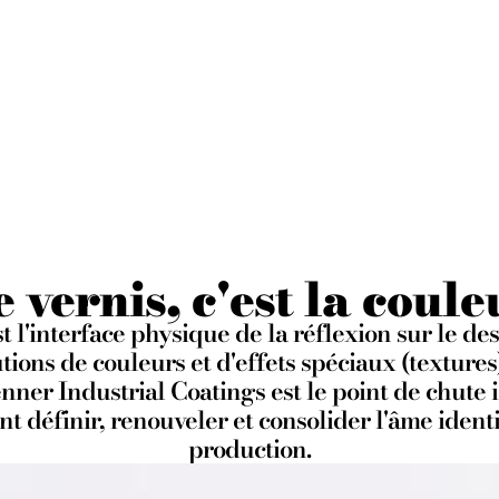
intes sans limi
COLOR SYSTEM
e vernis, c'est la coule
t l'interface physique de la réflexion sur le de
utions de couleurs et d'effets spéciaux (textures
nner Industrial Coatings est le point de chute 
nt définir, renouveler et consolider l'âme identi
production.