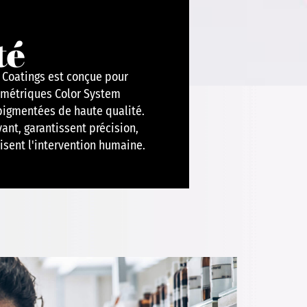
té
l Coatings est conçue pour
tométriques Color System
 pigmentées de haute qualité.
nt, garantissent précision,
uisent l'intervention humaine.