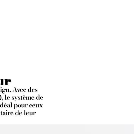
tes
ur
sign. Avec des
), le système de
idéal pour ceux
taire de leur