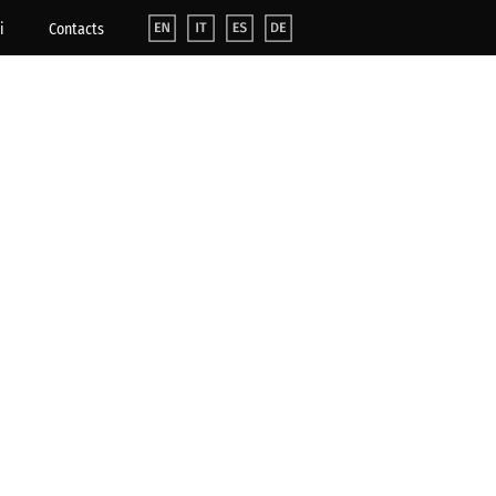
i
Contacts