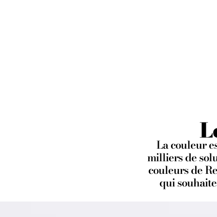
Te
L
La couleur es
milliers de sol
couleurs de Re
qui souhaite