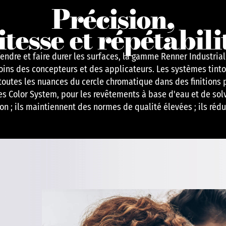
Précision,
itesse et répétabili
endre et faire durer les surfaces, la gamme Renner Industria
oins des concepteurs et des applicateurs. Les systèmes tin
toutes les nuances du cercle chromatique dans des finitions
s Color System, pour les revêtements à base d'eau et de solva
ation ; ils maintiennent des normes de qualité élevées ; ils réd