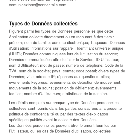
comunicazione@renneritalia.com
Types de Données collectées
Figurent parmi les types de Données personnelles que cette
Application collecte directement ou en recourant à des tiers :
prénom; nom de famille; adresse électronique; Traqueurs; Données
d'utilisation; informations sur l'appareil; Identifiant universel unique
(UUID); Données communiquées lors de l'utilisation du service;
Données communiquées afin d’utiliser le Service; ID Utilisateur;
nom d'Utilisateur; mot de passe; numéro de téléphone; Code de la
TVA; nom de la société; pays; comté; code postal; divers types de
Données; ville; adresse IP; réponses aux questions; clics;
événements keypress; événements de détection de mouvement;
mouvements de la souris; position de défilement; événements
tactiles; nombre d'Utilisateurs; statistiques de la session.
Les détails complets sur chaque type de Données personnelles
collectées sont fournis dans les parties consacrées à la présente
politique de confidentialité ou par des textes d’explication
spécifiques publiés avant la collecte des Données.
Les Données personnelles peuvent être librement fournies par
l’Utilisateur, ou, en cas de Données d’utilisation, collectées