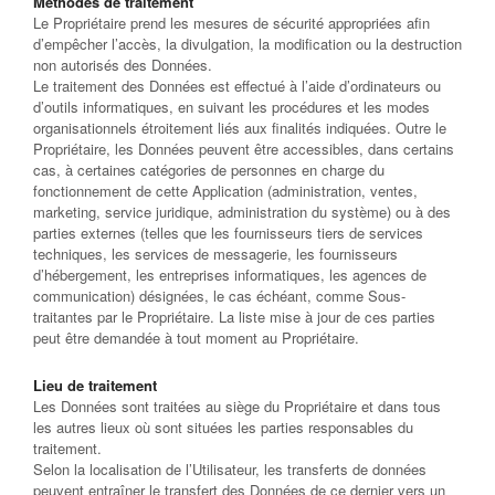
Méthodes de traitement
Le Propriétaire prend les mesures de sécurité appropriées afin
d’empêcher l’accès, la divulgation, la modification ou la destruction
non autorisés des Données.
Le traitement des Données est effectué à l’aide d’ordinateurs ou
d’outils informatiques, en suivant les procédures et les modes
organisationnels étroitement liés aux finalités indiquées. Outre le
Propriétaire, les Données peuvent être accessibles, dans certains
cas, à certaines catégories de personnes en charge du
fonctionnement de cette Application (administration, ventes,
marketing, service juridique, administration du système) ou à des
parties externes (telles que les fournisseurs tiers de services
techniques, les services de messagerie, les fournisseurs
d’hébergement, les entreprises informatiques, les agences de
communication) désignées, le cas échéant, comme Sous-
traitantes par le Propriétaire. La liste mise à jour de ces parties
peut être demandée à tout moment au Propriétaire.
Lieu de traitement
Les Données sont traitées au siège du Propriétaire et dans tous
les autres lieux où sont situées les parties responsables du
traitement.
Selon la localisation de l’Utilisateur, les transferts de données
peuvent entraîner le transfert des Données de ce dernier vers un