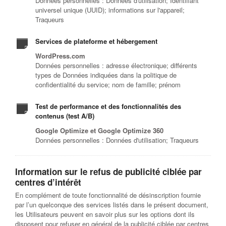
Données personnelles : Données d'utilisation; Identifiant
universel unique (UUID); informations sur l'appareil;
Traqueurs
Services de plateforme et hébergement
WordPress.com
Données personnelles : adresse électronique; différents
types de Données indiquées dans la politique de
confidentialité du service; nom de famille; prénom
Test de performance et des fonctionnalités des
contenus (test A/B)
Google Optimize et Google Optimize 360
Données personnelles : Données d'utilisation; Traqueurs
Information sur le refus de publicité ciblée par
centres d’intérêt
En complément de toute fonctionnalité de désinscription fournie
par l’un quelconque des services listés dans le présent document,
les Utilisateurs peuvent en savoir plus sur les options dont ils
disposent pour refuser en général de la publicité ciblée par centres