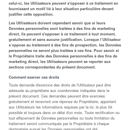
celui-ci, les Utilisateurs peuvent s'opposer à ce traitement en
fournissant un motif lié à leur situation particulière devant
justifier cette opposition.
Les Utilisateurs doivent cependant savoir que si leurs
Données personnelles sont traitées à des fins de marketing
direct, ils peuvent s'opposer à ce traitement à tout moment,
gratuitement et sans aucune justification. Lorsque l’Utilisateur
s’oppose au traitement à des fins de prospection, les Données
personnelles ne seront plus traitées à ces fins. Pour savoir si
le Propriétaire traite des Données personnelles à des fins de
marketing direct, les Utilisateurs peuvent se reporter aux
sections correspondantes du présent document.
Comment exercer ces droits
Toute demande d'exercice des droits de l'Utilisateur peut être
adressée au propriétaire aux coordonnées indiquées dans le
présent document. Ces demandes peuvent être exercées
gratuitement et recevront une réponse du Propriétaire, apportant
aux Utilisateurs les informations requises par la loi, le plus tôt
possible et toujours dans un délai d'un mois. Toute rectification ou
tout effacement de Données personnelles ou toute limitation du
traitement seront communiqués par le Propriétaire à chaque
destinataire auquel les Données personnelles ont été