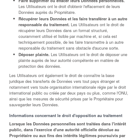
Faire supprimer ou effacer leurs Données personnelles.
Les Utilisateurs ont le droit d'obtenir l'effacement de leurs
Données auprès du Propriétaire.
Récupérer leurs Données et les faire transférer à un autre
responsable du traitement.
Les Utilisateurs ont le droit de
récupérer leurs Données dans un format structuré,
couramment utilisé et lisible par machine et, si cela est
techniquement possible, de les faire transmettre à un autre
responsable du traitement sans obstacle d'aucune sorte.
Déposer plainte.
Les Utilisateurs ont le droit de déposer une
plainte auprès de leur autorité compétente en matière de
protection des données.
Les Utilisateurs ont également le droit de connaître la base
juridique des transferts de Données vers tout pays étranger et
notamment vers toute organisation internationale régie par le droit
international public ou créée par deux pays ou plus, comme l'ONU,
ainsi que les mesures de sécurité prises par le Propriétaire pour
sauvegarder leurs Données.
Informations concernant le droit d'opposition au traitement
Lorsque les Données personnelles sont traitées dans l'intérêt
public, dans l'exercice d'une autorité officielle dévolue au
Propriétaire ou aux fins des intérêts légitimes poursuivis par