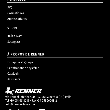
PVC
Cosmétiques
Autres surfaces
VERRE
Italian Glass
Securglass
À PROPOS DE RENNER
Entreprise et groupe
Certifications de système
Cataloghi
Assistance
via Ronchi Inferiore, 34 – 40061 Minerbio (BO) Italia
Tel +39 051 6618211 – Fax +39 051 6606312
info@renneritalia.com