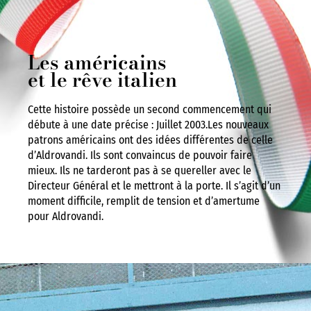
Les américains
et le rêve italien
Cette histoire possède un second commencement qui
débute à une date précise : Juillet 2003.Les nouveaux
patrons américains ont des idées différentes de celle
d’Aldrovandi. Ils sont convaincus de pouvoir faire
mieux. Ils ne tarderont pas à se quereller avec le
Directeur Général et le mettront à la porte. Il s’agit d’un
moment difficile, remplit de tension et d’amertume
pour Aldrovandi.