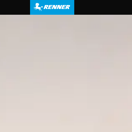
principal