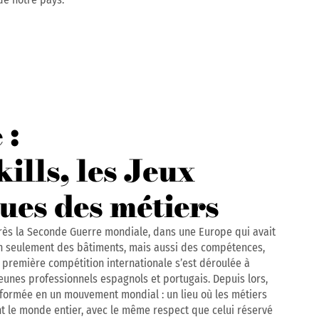
 :
lls, les Jeux
ues des métiers
près la Seconde Guerre mondiale, dans une Europe qui avait
n seulement des bâtiments, mais aussi des compétences,
La première compétition internationale s’est déroulée à
eunes professionnels espagnols et portugais. Depuis lors,
nsformée en un mouvement mondial : un lieu où les métiers
nt le monde entier, avec le même respect que celui réservé