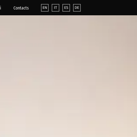
i
Contacts