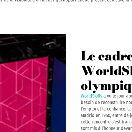
Le cadre
WorldSki
olympiq
WorldSkills
a vu le jour a
besoin de reconstruire no
l’emploi et la confiance. 
Madrid en 1950, entre de j
cette rencontre s’est tra
sont mis à l’honneur deva