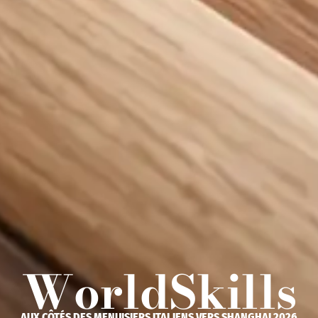
WorldSkills
AUX CÔTÉS DES MENUISIERS ITALIENS VERS SHANGHAI 2026