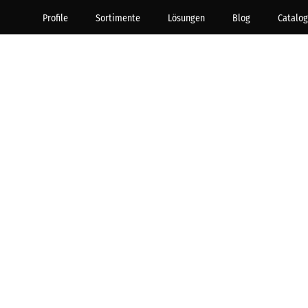
Profile
Sortimente
Lösungen
Blog
Catalog