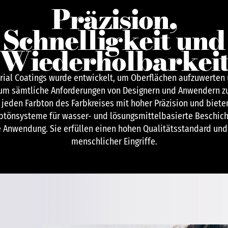
Präzision,
Schnelligkeit und
Wiederholbarkei
rial Coatings wurde entwickelt, um Oberflächen aufzuwerten u
 um sämtliche Anforderungen von Designern und Anwendern zu 
jeden Farbton des Farbkreises mit hoher Präzision und bieten
Abtönsysteme für wasser- und lösungsmittelbasierte Beschicht
e Anwendung. Sie erfüllen einen hohen Qualitätsstandard un
menschlicher Eingriffe.