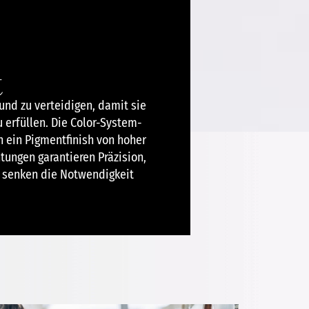
t
nd zu verteidigen, damit sie
erfüllen. Die Color-System-
 ein Pigmentfinish von hoher
ungen garantieren Präzision,
d senken die Notwendigkeit