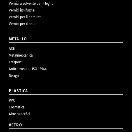
Vernici a solvente per il legno
Vernici ignifughe
Vernici per il parquet
Vernici per il retail
METALLO
ACE
Metalmeccanica
Trasporti
Anticorrosione ISO 12944
Design
PLASTICA
PVC
Cosmetica
Altre superfici
VETRO