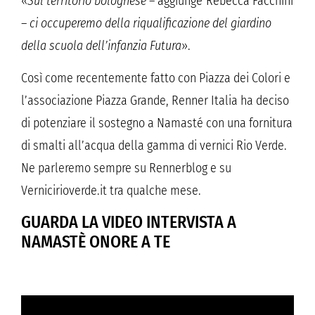
«
Sul territorio bolognese
– aggiunge
Rebecca Facchini
–
ci occuperemo della riqualificazione del giardino
della scuola dell’infanzia Futura
».
Così come recentemente fatto con Piazza dei Colori e
l’associazione Piazza Grande, Renner Italia ha deciso
di potenziare il sostegno a Namasté con una fornitura
di smalti all’acqua della gamma di vernici Rio Verde.
Ne parleremo sempre su Rennerblog e su
Vernicirioverde.it tra qualche mese.
GUARDA LA VIDEO INTERVISTA A
NAMASTÈ ONORE A TE