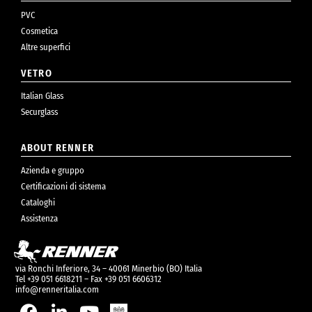
PVC
Cosmetica
Altre superfici
VETRO
Italian Glass
Securglass
ABOUT RENNER
Azienda e gruppo
Certificazioni di sistema
Cataloghi
Assistenza
via Ronchi Inferiore, 34 – 40061 Minerbio (BO) Italia
Tel +39 051 6618211 – Fax +39 051 6606312
info@renneritalia.com