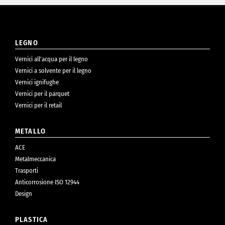
LEGNO
Vernici all’acqua per il legno
Vernici a solvente per il legno
Vernici ignifughe
Vernici per il parquet
Vernici per il retail
METALLO
ACE
Metalmeccanica
Trasporti
Anticorrosione ISO 12944
Design
PLASTICA