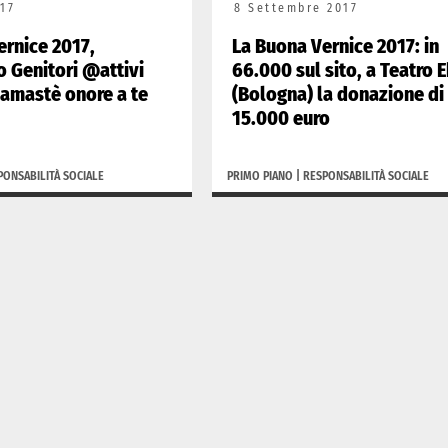
17
8 Settembre 2017
ernice 2017,
La Buona Vernice 2017: in
 Genitori @attivi
66.000 sul sito, a Teatro 
Namastè onore a te
(Bologna) la donazione di
15.000 euro
PONSABILITÀ SOCIALE
PRIMO PIANO
|
RESPONSABILITÀ SOCIALE