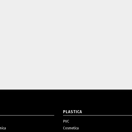
O
PLASTICA
PVC
nica
Cosmetica