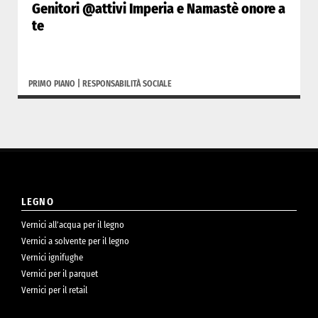
Genitori @attivi Imperia e Namastè onore a
te
PRIMO PIANO
|
RESPONSABILITÀ SOCIALE
LEGNO
Vernici all’acqua per il legno
Vernici a solvente per il legno
Vernici ignifughe
Vernici per il parquet
Vernici per il retail