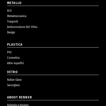
METALLO
ACE
Metalmeccanica
Trasporti
Anticorrosione ISO 12944
Design
PLASTICA
PVC
Cosmetica
Altre superfici
VETRO
Italian Glass
Securglass
ABOUT RENNER
Azienda e gruppo