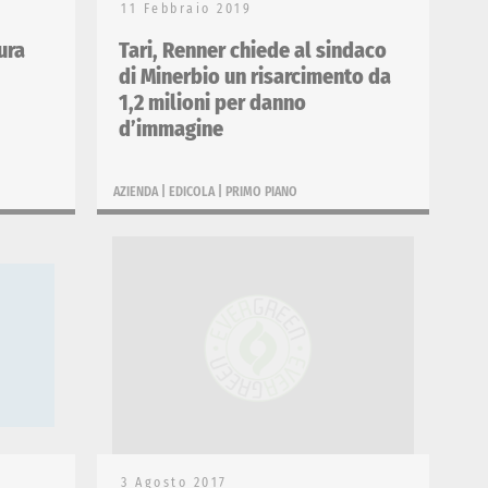
11 Febbraio 2019
ura
Tari, Renner chiede al sindaco
di Minerbio un risarcimento da
1,2 milioni per danno
d’immagine
AZIENDA
|
EDICOLA
|
PRIMO PIANO
3 Agosto 2017