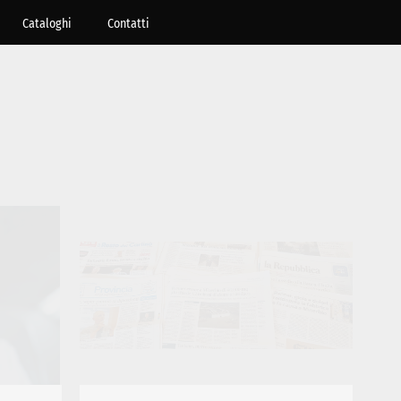
Cataloghi
Contatti