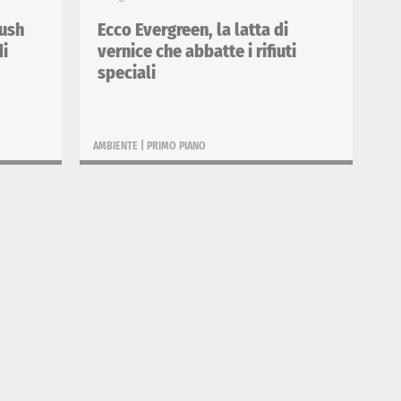
rush
Ecco Evergreen, la latta di
di
vernice che abbatte i rifiuti
speciali
AMBIENTE
|
PRIMO PIANO