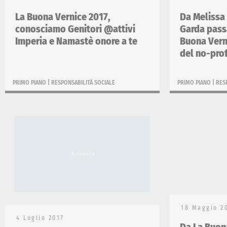
La Buona Vernice 2017,
Da Melissa
conosciamo Genitori @attivi
Garda pass
Imperia e Namastè onore a te
Buona Verni
del no-prof
PRIMO PIANO
|
RESPONSABILITÀ SOCIALE
PRIMO PIANO
|
RES
18 Maggio 2
4 Luglio 2017