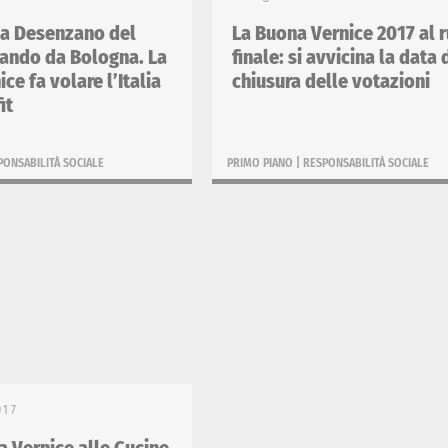
 a Desenzano del
La Buona Vernice 2017 al 
ando da Bologna. La
finale: si avvicina la data 
ce fa volare l’Italia
chiusura delle votazioni
it
PONSABILITÀ SOCIALE
PRIMO PIANO
|
RESPONSABILITÀ SOCIALE
017
15 Maggio 2017