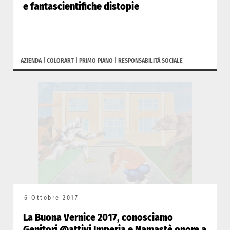
e fantascientifiche distopie
AZIENDA
|
COLORART
|
PRIMO PIANO
|
RESPONSABILITÀ SOCIALE
6 Ottobre 2017
La Buona Vernice 2017, conosciamo
Genitori @attivi Imperia e Namastè onore a