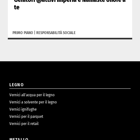
te
PRIMO PIANO
|
RESPONSABILITÀ SOCIALE
LEGNO
Vernici all’acqua per il legno
Vernici a solvente per il legno
Vernici ignifughe
Vernici per il parquet
Vernici per il retail
METALLO