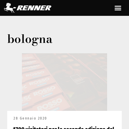
bologna
28 Gennaio 2020