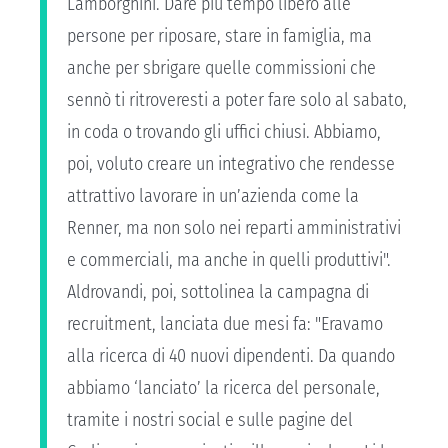
Lamborghini. Dare più tempo libero alle
persone per riposare, stare in famiglia, ma
anche per sbrigare quelle commissioni che
sennò ti ritroveresti a poter fare solo al sabato,
in coda o trovando gli uffici chiusi. Abbiamo,
poi, voluto creare un integrativo che rendesse
attrattivo lavorare in un’azienda come la
Renner, ma non solo nei reparti amministrativi
e commerciali, ma anche in quelli produttivi".
Aldrovandi, poi, sottolinea la campagna di
recruitment, lanciata due mesi fa: "Eravamo
alla ricerca di 40 nuovi dipendenti. Da quando
abbiamo ‘lanciato’ la ricerca del personale,
tramite i nostri social e sulle pagine del