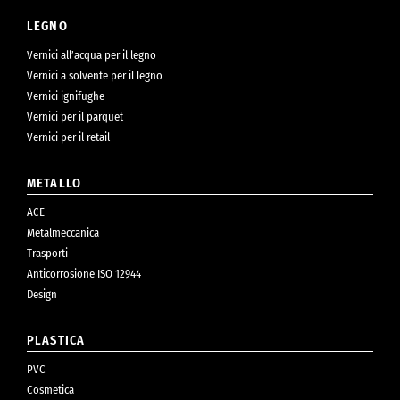
LEGNO
Vernici all’acqua per il legno
Vernici a solvente per il legno
Vernici ignifughe
Vernici per il parquet
Vernici per il retail
METALLO
ACE
Metalmeccanica
Trasporti
Anticorrosione ISO 12944
Design
PLASTICA
PVC
Cosmetica