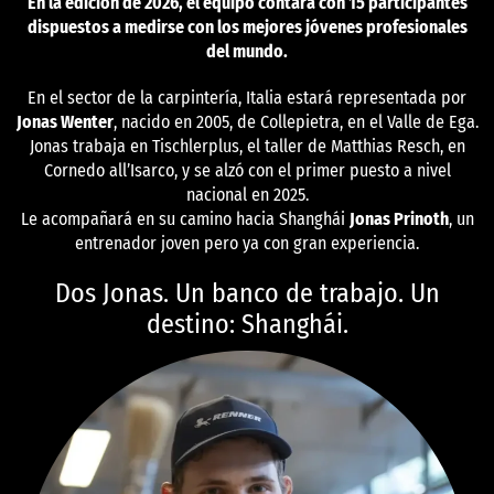
En la edición de 2026, el equipo contará con 15 participantes
dispuestos a medirse con los mejores jóvenes profesionales
del mundo.
En el sector de la carpintería, Italia estará representada por
Jonas Wenter
, nacido en 2005, de Collepietra, en el Valle de Ega.
Jonas trabaja en Tischlerplus, el taller de Matthias Resch, en
Cornedo all’Isarco, y se alzó con el primer puesto a nivel
nacional en 2025.
Le acompañará en su camino hacia Shanghái
Jonas Prinoth
, un
entrenador joven pero ya con gran experiencia.
Dos Jonas. Un banco de trabajo. Un
destino: Shanghái.