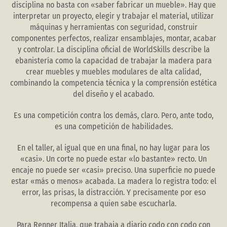
disciplina no basta con «saber fabricar un mueble». Hay que
interpretar un proyecto, elegir y trabajar el material, utilizar
máquinas y herramientas con seguridad, construir
componentes perfectos, realizar ensamblajes, montar, acabar
y controlar. La disciplina oficial de WorldSkills describe la
ebanistería como la capacidad de trabajar la madera para
crear muebles y muebles modulares de alta calidad,
combinando la competencia técnica y la comprensión estética
del diseño y el acabado.
Es una competición contra los demás, claro. Pero, ante todo,
es una competición de habilidades.
En el taller, al igual que en una final, no hay lugar para los
«casi». Un corte no puede estar «lo bastante» recto. Un
encaje no puede ser «casi» preciso. Una superficie no puede
estar «más o menos» acabada. La madera lo registra todo: el
error, las prisas, la distracción. Y precisamente por eso
recompensa a quien sabe escucharla.
Para Renner Italia, que trabaja a diario codo con codo con