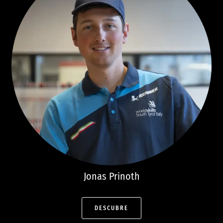
Jonas
Prinoth
DESCUBRE