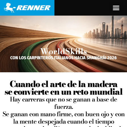
contenido
WorldSkills
CON LOS CARPINTEROS ITALIANOS HACIA SHANGHÁI 2026
Cuando el arte de la madera
se convierte en un reto mundial
Hay carreras que no se ganan a base de
fuerza.
Se ganan con mano firme, con buen ojo y con
la mente despejada cuando el tiempo