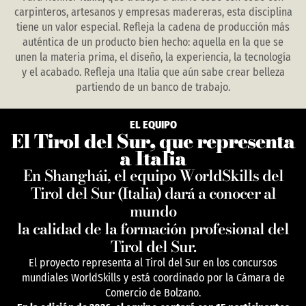
carpinteros, artesanos y empresas madereras, esta disciplina
tiene un valor especial. Refleja la cadena de producción más
auténtica de un producto bien hecho: aquella en la que se
unen la materia prima, el diseño, la experiencia, la tecnología
y el acabado. Refleja una Italia que aún sabe crear belleza
partiendo de un banco de trabajo.
EL EQUIPO
El Tirol del Sur, que representa
a Italia
En Shanghái, el equipo WorldSkills del
Tirol del Sur (Italia) dará a conocer al
mundo
la calidad de la formación profesional del
Tirol del Sur.
El proyecto representa al Tirol del Sur en los concursos
mundiales WorldSkills y está coordinado por la Cámara de
Comercio de Bolzano.