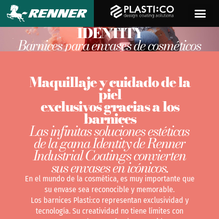
contenido
IDENTITY
Barnices para envases de cosméticos
Maquillaje y cuidado de la
piel
exclusivos gracias a los
barnices
Las infinitas soluciones estéticas
de la gama Identity de Renner
Industrial Coatings convierten
sus envases en icónicos.
En el mundo de la cosmética, es muy importante que
su envase sea reconocible y memorable.
Los barnices Plasti:co representan exclusividad y
tecnología. Su creatividad no tiene límites con