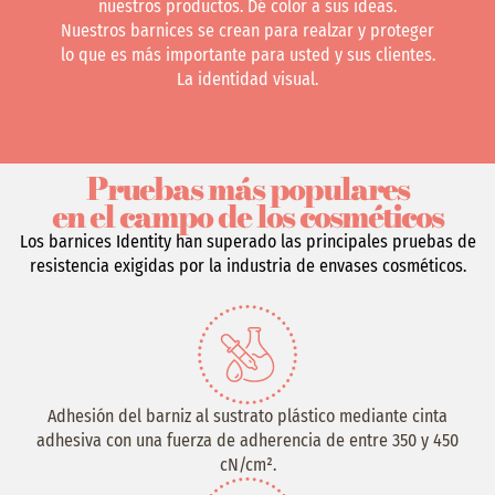
nuestros productos. Dé color a sus ideas.
Nuestros barnices se crean para realzar y proteger
lo que es más importante para usted y sus clientes.
La identidad visual.
Pruebas más populares
en el campo de los cosméticos
Los barnices Identity han superado las principales pruebas de
resistencia exigidas por la industria de envases cosméticos.
Adhesión del barniz al sustrato plástico mediante cinta
adhesiva con una fuerza de adherencia de entre 350 y 450
cN/cm².