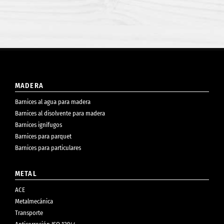
MADERA
Barnices al agua para madera
Barnices al disolvente para madera
Barnices ignífugos
Barnices para parquet
Barnices para particulares
METAL
ACE
Metalmecánica
Transporte