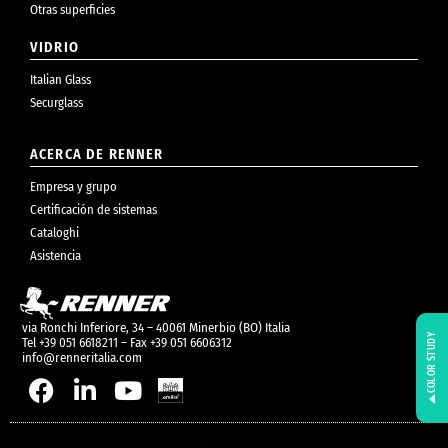
Otras superficies
VIDRIO
Italian Glass
Securglass
ACERCA DE RENNER
Empresa y grupo
Certificación de sistemas
Cataloghi
Asistencia
via Ronchi Inferiore, 34 – 40061 Minerbio (BO) Italia
COLOR STUDY
Tel +39 051 6618211 – Fax +39 051 6606312
info@renneritalia.com