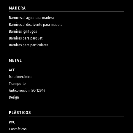
MADERA
Barnices al agua para madera
Barnices al disolvente para madera
Barnices ignífugos
Barnices para parquet
Barnices para particulares
METAL
ACE
Metalmecánica
Transporte
Anticorrosión ISO 12944
Design
PLÁSTICOS
PVC
Cosméticos