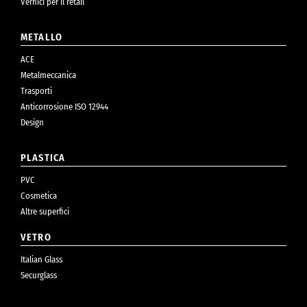
Vernici per il retail
METALLO
ACE
Metalmeccanica
Trasporti
Anticorrosione ISO 12944
Design
PLASTICA
PVC
Cosmetica
Altre superfici
VETRO
Italian Glass
Securglass