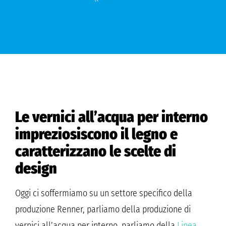
Le vernici all’acqua per interno
impreziosiscono il legno e
caratterizzano le scelte di
design
Oggi ci soffermiamo su un settore specifico della
produzione Renner, parliamo della produzione di
vernici all’acqua per interno, parliamo della
Linea