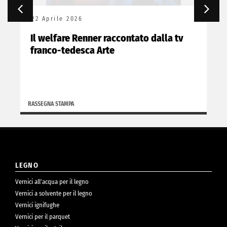
22 Aprile 2026
Il welfare Renner raccontato dalla tv
franco-tedesca Arte
RASSEGNA STAMPA
LEGNO
Vernici all’acqua per il legno
Vernici a solvente per il legno
Vernici ignifughe
Vernici per il parquet