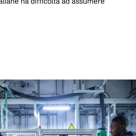
aliane ha difficoltà ad assumere