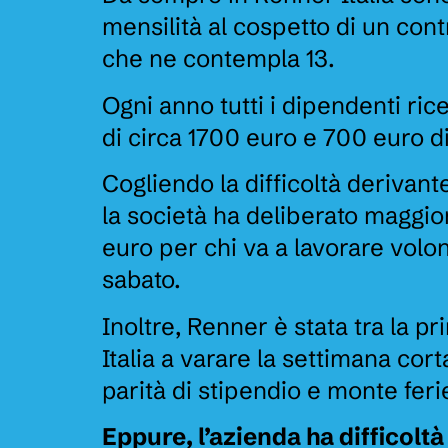
mensilità al cospetto di un cont
che ne contempla 13.
Ogni anno tutti i dipendenti ri
di circa 1700 euro e 700 euro di
Cogliendo la difficoltà derivante
la società ha deliberato maggio
euro per chi va a lavorare volo
sabato.
Inoltre, Renner è stata tra la pr
Italia a varare la settimana cor
parità di stipendio e monte feri
Eppure, l’azienda ha difficoltà