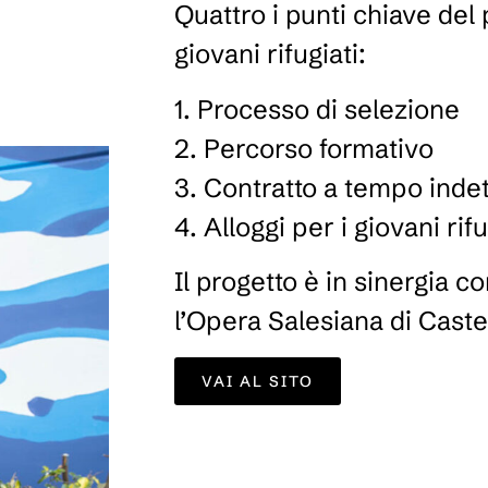
Quattro i punti chiave del
giovani rifugiati:
1. Processo di selezione
2. Percorso formativo
3. Contratto a tempo inde
4. Alloggi per i giovani rifu
Il progetto è in sinergia c
l’Opera Salesiana di Castel
VAI AL SITO