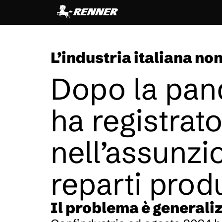
contenuto
L’industria italiana no
Dopo la pand
ha registrato
nell’assunzio
reparti produ
Il problema è generali