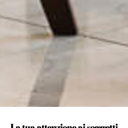
La tua attenzione ai soggetti