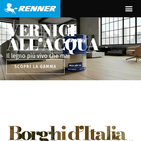
VERNICI
ALL’ACQUA
Il legno più vivo che mai
SCOPRI LA GAMMA