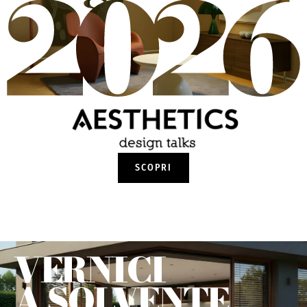
SCOPRI
VERNICI
A SOLVENTE