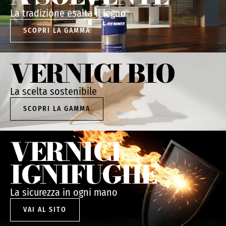
La tradizione esalta il legno
SCOPRI LA GAMMA
VERNICI BIO
La scelta sostenibile
SCOPRI LA GAMMA
VERNICI
IGNIFUGHE
La sicurezza in ogni mano
VAI AL SITO