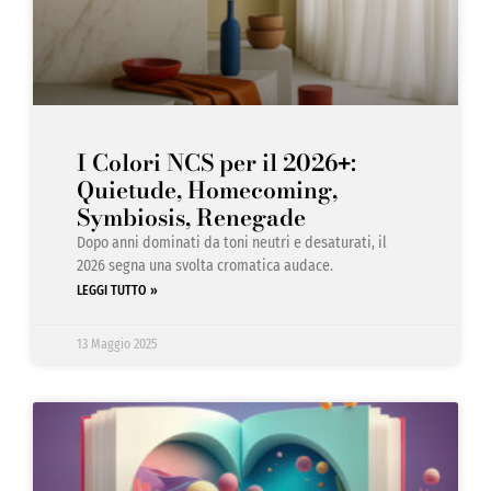
I Colori NCS per il 2026
:
+
Quietude, Homecoming,
Symbiosis, Renegade
Dopo anni dominati da toni neutri e desaturati, il
2026 segna una svolta cromatica audace.
LEGGI TUTTO »
13 Maggio 2025