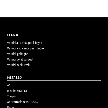
LEGNO
Vernici all’acqua per il legno
Vernici a solvente per il legno
Vernici ignifughe
Vernici per il parquet
Vernici per il retail
METALLO
ACE
Metalmeccanica
Trasporti
Anticorrosione ISO 12944
Design