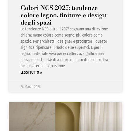
Colori NCS 2027: tendenze
colore legno, finiture e design
degli spazi
Le tendenze NCS oltre il 2027 segnano una direzione
chiara: meno colore come segno, più colore come
spazio. Per architetti, designer e produttori, questo
significa ripensare il ruolo delle superfici. E per il
legno, materiale vivo per eccellenza, significa una
nuova opportunità: diventare il punto di incontro tra
luce, materia e percezione.
LEGGI TUTTO »
26 Marzo 2026