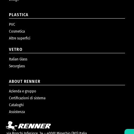
PLASTICA
PVC
Cosmetica
Altre superfici
VETRO
Italian Glass
Securglass
ABOUT RENNER
Azienda e gruppo
Certificazioni di sistema
Cataloghi
Assistenza
via Ronchi Inferiore, 34 – 40061 Minerbio (BO) Italia