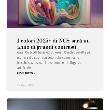
I colori 2025
di NCS: sarà un
+
anno di grandi contrasti
Gaia, On & Off, Inner ed Ethereal. Quattro palette per
ispirare il design con colori che comunicano
freschezza, lusso, introversione e intelligenza
artificiale.
LEGGI TUTTO »
14 Marzo 2024