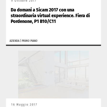
9 Ottobre 2017
Da domani a Sicam 2017 con una
straordinaria virtual experience. Fiera di
Pordenone, P1 B10/C11
AZIENDA
|
PRIMO PIANO
16 Maggio 2017