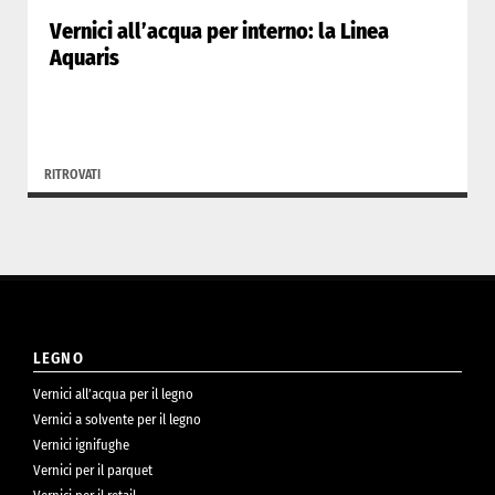
Vernici all’acqua per interno: la Linea
Aquaris
RITROVATI
LEGNO
Vernici all’acqua per il legno
Vernici a solvente per il legno
Vernici ignifughe
Vernici per il parquet