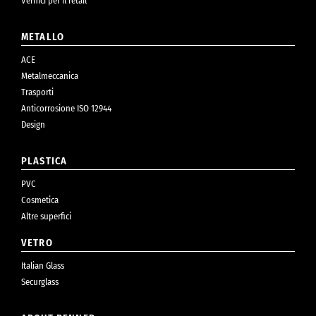
Vernici per il retail
METALLO
ACE
Metalmeccanica
Trasporti
Anticorrosione ISO 12944
Design
PLASTICA
PVC
Cosmetica
Altre superfici
VETRO
Italian Glass
Securglass