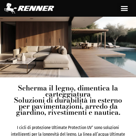
Scherma il legno, dimentica la
carteggiatura
Soluzioni di durabilità in esterno
per pavimentazioni, arredo da
giardino, rivestimenti e nautica.
+
I cicli di protezione Ultimate Protection UV
sono soluzioni
intelligenti per la longevità del legno. La linea all’acqua Ultimate