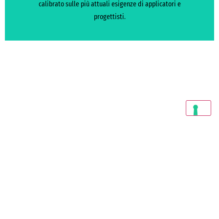
calibrato sulle più attuali esigenze di applicatori e
progettisti.