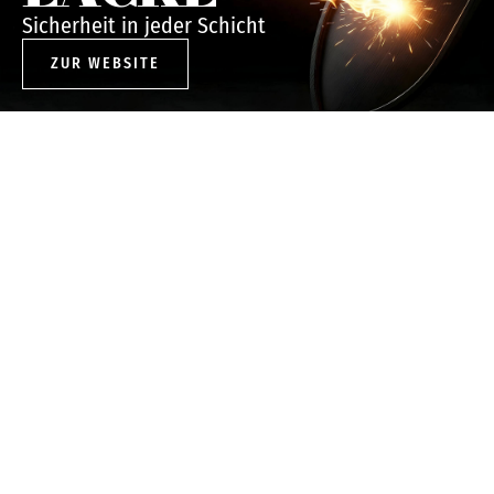
Sicherheit in jeder Schicht
ZUR WEBSITE