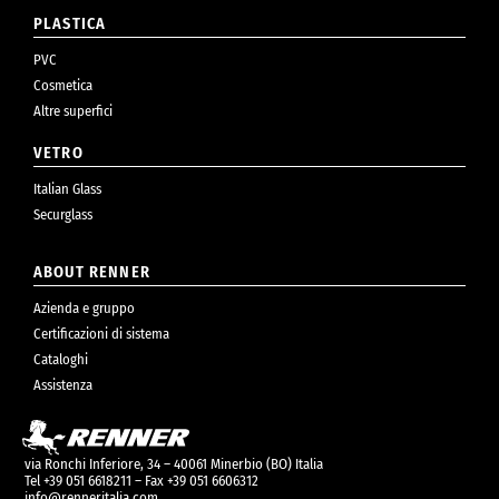
PLASTICA
PVC
Cosmetica
Altre superfici
VETRO
Italian Glass
Securglass
ABOUT RENNER
Azienda e gruppo
Certificazioni di sistema
Cataloghi
Assistenza
via Ronchi Inferiore, 34 – 40061 Minerbio (BO) Italia
Tel +39 051 6618211 – Fax +39 051 6606312
info@renneritalia.com