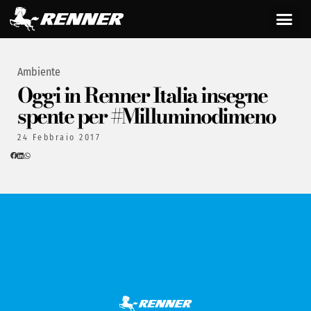
Ambiente
Oggi in Renner Italia insegne
spente per #Milluminodimeno
24 Febbraio 2017