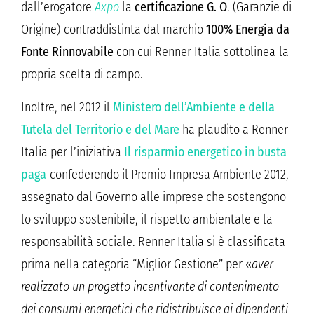
dall’erogatore
Axpo
la
certificazione G. O
. (Garanzie di
Origine) contraddistinta dal marchio
100% Energia da
Fonte Rinnovabile
con cui Renner Italia sottolinea la
propria scelta di campo.
Inoltre, nel 2012 il
Ministero dell’Ambiente e della
Tutela del Territorio e del Mare
ha plaudito a Renner
Italia per l’iniziativa
Il risparmio energetico in busta
paga
confederendo il Premio Impresa Ambiente 2012,
assegnato dal Governo alle imprese che sostengono
lo sviluppo sostenibile, il rispetto ambientale e la
responsabilità sociale. Renner Italia si è classificata
prima nella categoria “Miglior Gestione” per «
aver
realizzato un progetto incentivante di contenimento
dei consumi energetici che ridistribuisce ai dipendenti