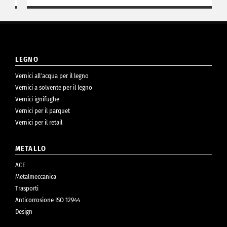
LEGNO
Vernici all’acqua per il legno
Vernici a solvente per il legno
Vernici ignifughe
Vernici per il parquet
Vernici per il retail
METALLO
ACE
Metalmeccanica
Trasporti
Anticorrosione ISO 12944
Design