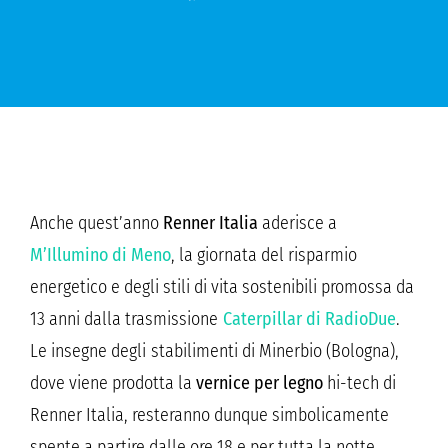
Anche quest’anno
Renner Italia
aderisce a
M’Illumino di Meno
, la giornata del risparmio
energetico e degli stili di vita sostenibili promossa da
13 anni dalla trasmissione
Caterpillar di RadioDue
.
Le insegne degli stabilimenti di Minerbio (Bologna),
dove viene prodotta la
vernice per legno
hi-tech di
Renner Italia, resteranno dunque simbolicamente
spente a partire dalle ore 18 e per tutta la notte.