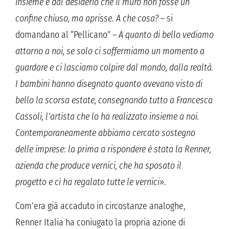
insieme e dal desiderio che il muro non fosse un
confine chiuso, ma aprisse. A che cosa?
– si
domandano al “Pellicano” –
A quanto di bello vediamo
attorno a noi, se solo ci soffermiamo un momento a
guardare e ci lasciamo colpire dal mondo, dalla realtà.
I bambini hanno disegnato quanto avevano visto di
bello la scorsa estate, consegnando tutto a Francesca
Cassoli, l’artista che lo ha realizzato insieme a noi.
Contemporaneamente abbiamo cercato sostegno
delle imprese: la prima a rispondere è stata la Renner,
azienda che produce vernici, che ha sposato il
progetto e ci ha regalato tutte le vernici
».
Com’era già accaduto in circostanze analoghe,
Renner Italia ha coniugato la propria azione di