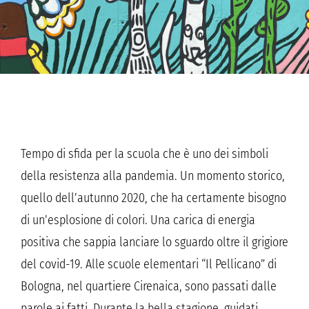
Tempo di sfida per la scuola che è uno dei simboli
della resistenza alla pandemia. Un momento storico,
quello dell’autunno 2020, che ha certamente bisogno
di un’esplosione di colori. Una carica di energia
positiva che sappia lanciare lo sguardo oltre il grigiore
del covid-19. Alle scuole elementari “Il Pellicano” di
Bologna, nel quartiere Cirenaica, sono passati dalle
parole ai fatti. Durante la bella stagione, guidati