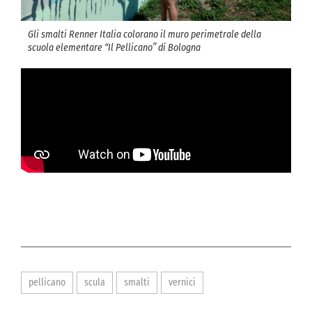
Gli smalti Renner Italia colorano il muro perimetrale della
scuola elementare “Il Pellicano” di Bologna
pellicano
scula
smalti
vernici