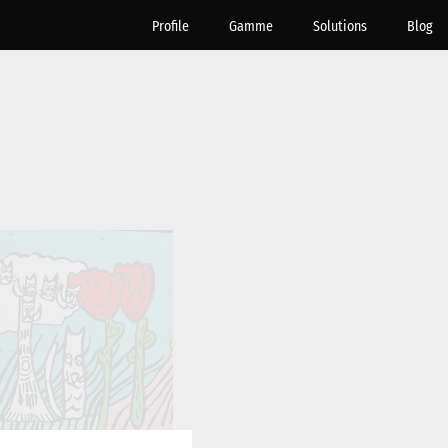
Profile
Gamme
Solutions
Blog