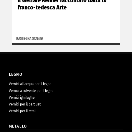
Il welfare Renner raccontato dalla tv
franco-tedesca Arte
RASSEGNA STAMPA
LEGNO
Vernici all’acqua per il legno
Vernici a solvente per il legno
Vernici ignifughe
Vernici per il parquet
Vernici per il retail
METALLO