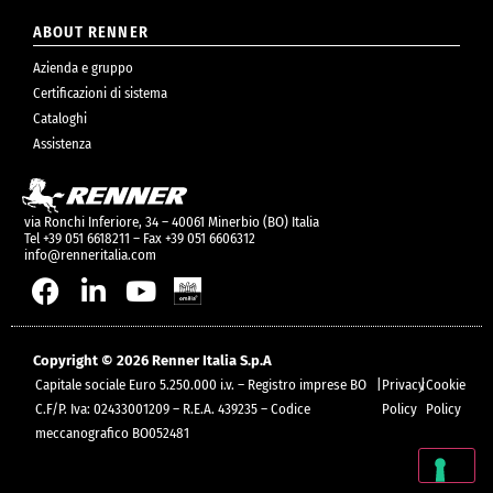
ABOUT RENNER
Azienda e gruppo
Certificazioni di sistema
Cataloghi
Assistenza
via Ronchi Inferiore, 34 – 40061 Minerbio (BO) Italia
Tel +39 051 6618211 – Fax +39 051 6606312
info@renneritalia.com
Copyright © 2026 Renner Italia S.p.A
Capitale sociale Euro 5.250.000 i.v. – Registro imprese BO
|
Privacy
|
Cookie
C.F/P. Iva: 02433001209 – R.E.A. 439235 – Codice
Policy
Policy
meccanografico BO052481