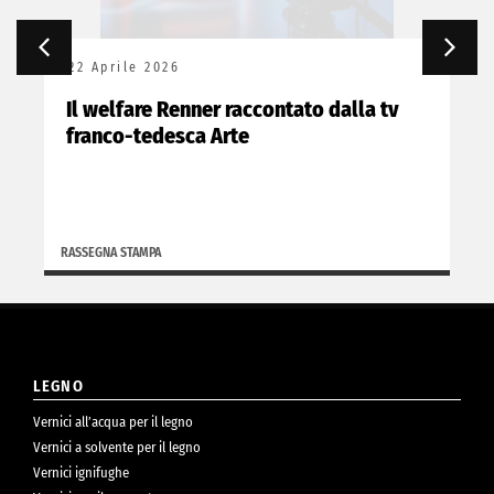
22 Aprile 2026
Il welfare Renner raccontato dalla tv
franco-tedesca Arte
RASSEGNA STAMPA
LEGNO
Vernici all’acqua per il legno
Vernici a solvente per il legno
Vernici ignifughe