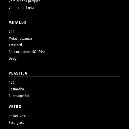
Vernici per il parquet
Vernici per il retail
METALLO
ACE
Metalmeccanica
Trasporti
Anticorrosione ISO 12944
Design
PLASTICA
PVC
Cosmetica
Altre superfici
VETRO
Italian Glass
Securglass