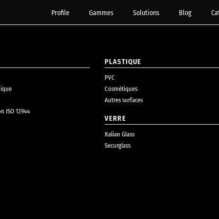
Profile
Gammes
Solutions
Blog
Ca
PLASTIQUE
PVC
ique
Cosmétiques
Autres surfaces
on ISO 12944
VERRE
Italian Glass
Securglass