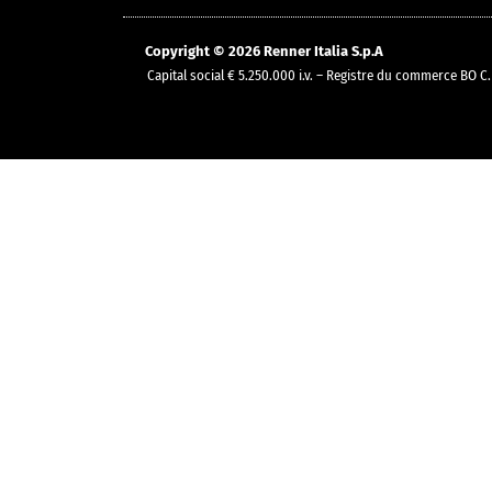
Copyright © 2026 Renner Italia S.p.A
Capital social € 5.250.000 i.v. – Registre du commerce B