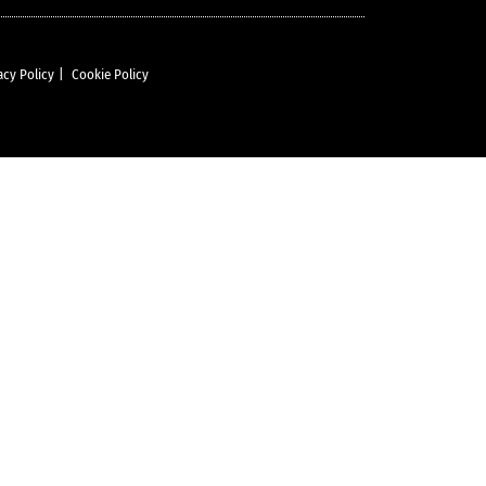
acy Policy
|
Cookie Policy