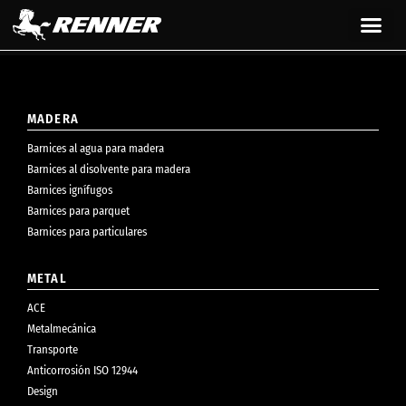
contenido
MADERA
Barnices al agua para madera
Barnices al disolvente para madera
Barnices ignífugos
Barnices para parquet
Barnices para particulares
METAL
ACE
Metalmecánica
Transporte
Anticorrosión ISO 12944
Design