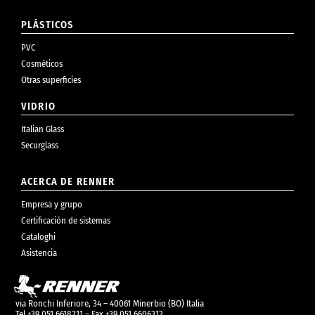
PLÁSTICOS
PVC
Cosméticos
Otras superficies
VIDRIO
Italian Glass
Securglass
ACERCA DE RENNER
Empresa y grupo
Certificación de sistemas
Cataloghi
Asistencia
via Ronchi Inferiore, 34 – 40061 Minerbio (BO) Italia
Tel +39 051 6618211 – Fax +39 051 6606312