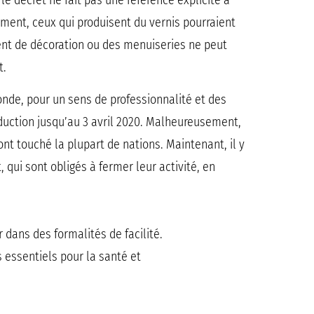
le décret ne fait pas une référence explicite à
lement, ceux qui produisent du vernis pourraient
ment de décoration ou des menuiseries ne peut
t.
nde, pour un sens de professionnalité et des
oduction jusqu’au 3 avril 2020. Malheureusement,
ont touché la plupart de nations. Maintenant, il y
 qui sont obligés à fermer leur activité, en
r dans des formalités de facilité.
 essentiels pour la santé et