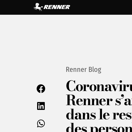
Renner Blog
Coronavir
Renner s’a
dans le re
des perso