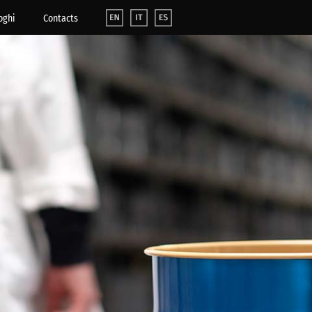
oghi
Contacts