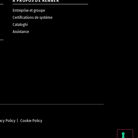
À PROPOS DE RENNER
Entreprise et groupe
Certifications de système
Cataloghi
Assistance
acy Policy
|
Cookie Policy