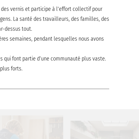
es vernis et participe à l’effort collectif pour
 gens. La santé des travailleurs, des familles, des
par-dessus tout.
ières semaines, pendant lesquelles nous avons
les qui font partie d’une communauté plus vaste.
lus forts.