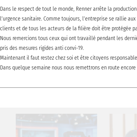
Dans le respect de tout le monde, Renner arrête la production d
l’urgence sanitaire. Comme toujours, l’entreprise se rallie aux
clients et de tous les acteurs de la filière doit être protégée 
Nous remercions tous ceux qui ont travaillé pendant les dern
pris des mesures rigides anti convi-19.
Maintenant il faut restez chez soi et être citoyens responsab
Dans quelque semaine nous nous remettrons en route encore p