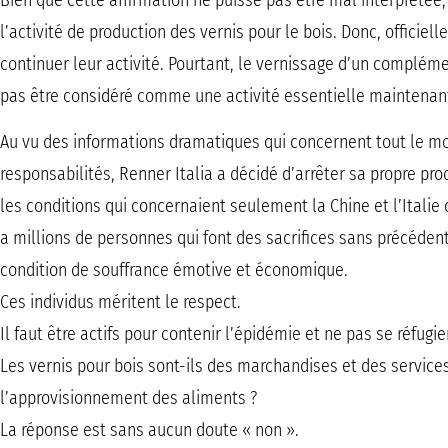
Bien que cette affirmation ne puisse pas être mal interprétée, 
l’activité de production des vernis pour le bois. Donc, officiel
continuer leur activité. Pourtant, le vernissage d’un complé
pas être considéré comme une activité essentielle maintenan
Au vu des informations dramatiques qui concernent tout le mo
responsabilités, Renner Italia a décidé d’arrêter sa propre pr
les conditions qui concernaient seulement la Chine et l’Italie 
a millions de personnes qui font des sacrifices sans précédent,
condition de souffrance émotive et économique.
Ces individus méritent le respect.
Il faut être actifs pour contenir l’épidémie et ne pas se réfugie
Les vernis pour bois sont-ils des marchandises et des services
l’approvisionnement des aliments ?
La réponse est sans aucun doute « non ».