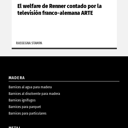
El welfare de Renner contado por la
televisión franco-alemana ARTE
RASSEGNA STAMPA
MADERA
Barnices al agua para madera
Barnices al disolvente para madera
Barnices ignífugos
Barnices para parquet
Barnices para particulares