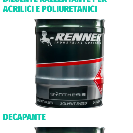
ACRILICI E POLIURETANICI
DECAPANTE