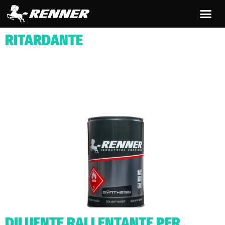
contenuto
RITARDANTE
DILUENTE RALLENTANTE PER