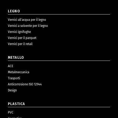
LEGNO
Vernici all’acqua per il legno
Vernici a solvente per il legno
Vernici ignifughe
Vernici per il parquet
Vernici per il retail
METALLO
ACE
Metalmeccanica
Trasporti
Anticorrosione ISO 12944
Design
PLASTICA
PVC