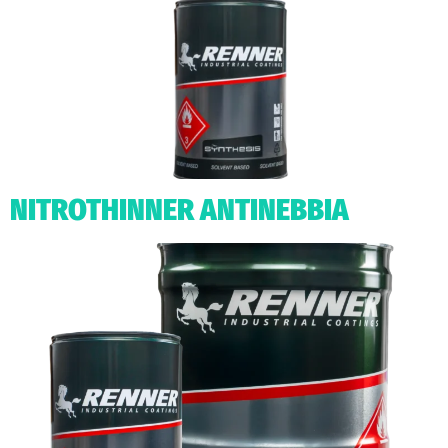
NITROTHINNER ANTINEBBIA