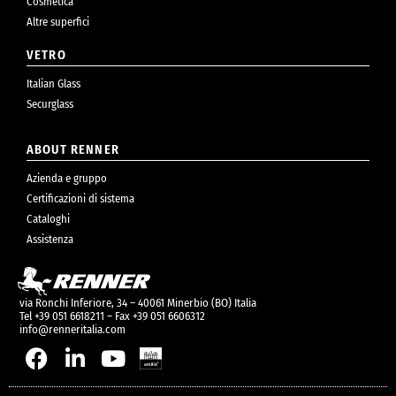
Cosmetica
Altre superfici
VETRO
Italian Glass
Securglass
ABOUT RENNER
Azienda e gruppo
Certificazioni di sistema
Cataloghi
Assistenza
via Ronchi Inferiore, 34 – 40061 Minerbio (BO) Italia
Tel +39 051 6618211 – Fax +39 051 6606312
info@renneritalia.com