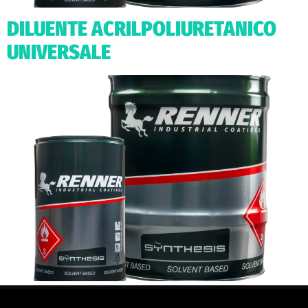
DILUENTE ACRILPOLIURETANICO
UNIVERSALE