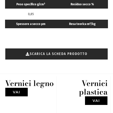
Peso specifico g/cm³
Residuo secco %
0,85
Spessore a secco μm
Resa teorica m²/kg
SCARICA LA SCHEDA PRODOTTO
Vernici legno
Vernici
plastica
VAI
VAI