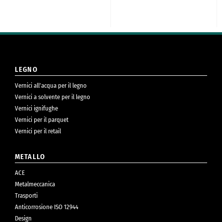
LEGNO
Vernici all’acqua per il legno
Vernici a solvente per il legno
Vernici ignifughe
Vernici per il parquet
Vernici per il retail
METALLO
ACE
Metalmeccanica
Trasporti
Anticorrosione ISO 12944
Design