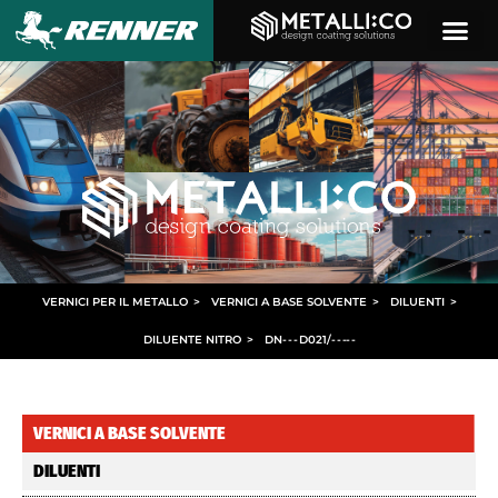
VERNICI PER IL METALLO
>
VERNICI A BASE SOLVENTE
>
DILUENTI
>
DILUENTE NITRO
>
DN
- - -
D021/
- - -
- -
VERNICI A BASE SOLVENTE
DILUENTI