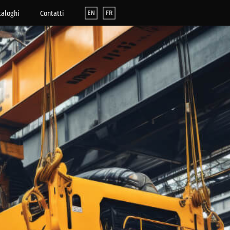
taloghi
Contatti