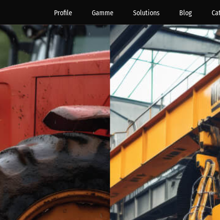
Profile
Gamme
Solutions
Blog
Ca