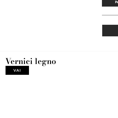
P
Vernici legno
VAI