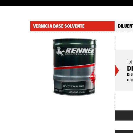
VERNICI A BASE SOLVENTE
DILUEN
D
D
DIL
Dil