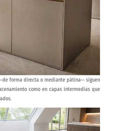
—de forma directa o mediante pátina— siguen
macenamiento como en capas intermedias que
rados.