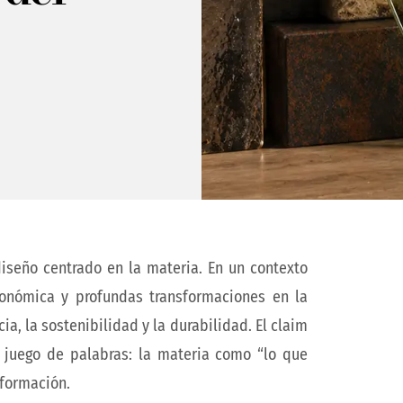
diseño centrado en la materia. En un contexto
conómica y profundas transformaciones en la
a, la sostenibilidad y la durabilidad. El claim
 juego de palabras: la materia como “lo que
sformación.