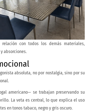
 relación con todos los demás materiales,
 y absorciones.
emocional
onista absoluta, no por nostalgia, sino por su
onal.
nogal americano— se trabajan preservando su
illo. La veta es central, lo que explica el uso
es en tonos tabaco, negro y gris oscuro.