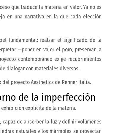
ceso que traduce la materia en valor. Ya no es
leja en una narrativa en la que cada elección
l fundamental: realzar el significado de la
erpretar —poner en valor el poro, preservar la
 proyecto contemporáneo exige recubrimientos
 de dialogar con materiales diversos.
o del proyecto Aesthetics de Renner Italia.
orno de la imperfección
exhibición explícita de la materia.
, capaz de absorber la luz y definir volúmenes
 piedras naturales y los mármoles se proyectan