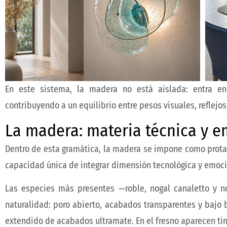
En este sistema, la madera no está aislada: entra en
contribuyendo a un equilibrio entre pesos visuales, reflejos
La madera: materia técnica y 
Dentro de esta gramática, la madera se impone como protag
capacidad única de integrar dimensión tecnológica y emoci
Las especies más presentes —roble, nogal canaletto y 
naturalidad: poro abierto, acabados transparentes y bajo br
extendido de acabados ultramate. En el fresno aparecen tint